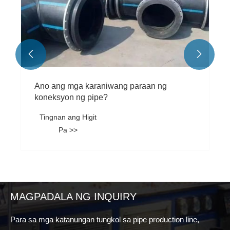
Pa >>


MAGPADALA NG INQUIRY
Para sa mga katanungan tungkol sa pipe production line,