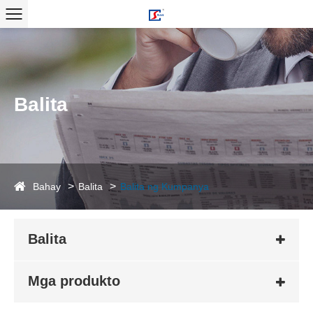
Balita
Bahay
Balita
Balita ng Kumpanya
Balita
Mga produkto