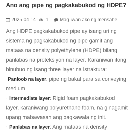
Ano ang pipe ng pagkakabukod ng HDPE?
2025-04-14
11
Mag-iwan ako ng mensahe
Ang HDPE pagkakabukod pipe ay isang uri ng
sistema ng pagkakabukod ng pipe gamit ang
mataas na density polyethylene (HDPE) bilang
panlabas na proteksiyon na layer. Karaniwan itong
binubuo ng isang three-layer na istraktura:
·
: pipe ng bakal para sa conveying
Panloob na layer
medium.
·
: Rigid foam pagkakabukod
Intermediate layer
layer, karaniwang polyurethane foam, na ginagamit
upang mabawasan ang pagkawala ng init.
·
: Ang mataas na density
Panlabas na layer