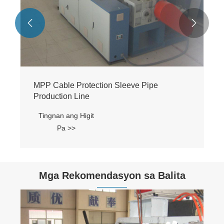


MPP Cable Protection Sleeve Pipe
Production Line
Tingnan ang Higit
Pa >>
Mga Rekomendasyon sa Balita