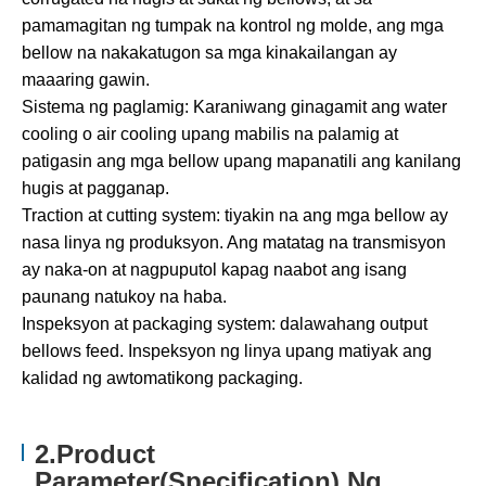
pamamagitan ng tumpak na kontrol ng molde, ang mga
bellow na nakakatugon sa mga kinakailangan ay
maaaring gawin.
Sistema ng paglamig: Karaniwang ginagamit ang water
cooling o air cooling upang mabilis na palamig at
patigasin ang mga bellow upang mapanatili ang kanilang
hugis at pagganap.
Traction at cutting system: tiyakin na ang mga bellow ay
nasa linya ng produksyon. Ang matatag na transmisyon
ay naka-on at nagpuputol kapag naabot ang isang
paunang natukoy na haba.
Inspeksyon at packaging system: dalawahang output
bellows feed. Inspeksyon ng linya upang matiyak ang
kalidad ng awtomatikong packaging.
2.Product
Parameter(Specification) Ng