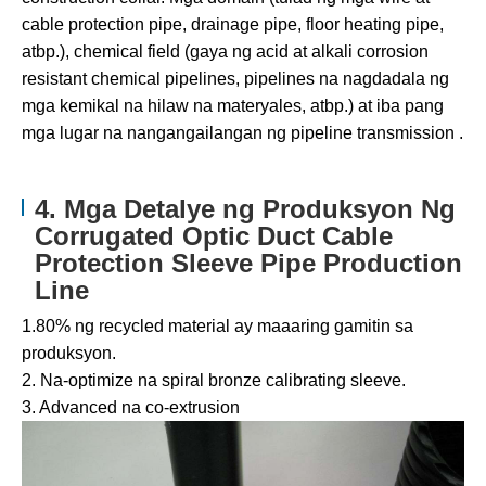
cable protection pipe, drainage pipe, floor heating pipe,
atbp.), chemical field (gaya ng acid at alkali corrosion
resistant chemical pipelines, pipelines na nagdadala ng
mga kemikal na hilaw na materyales, atbp.) at iba pang
mga lugar na nangangailangan ng pipeline transmission .
4. Mga Detalye ng Produksyon Ng
Corrugated Optic Duct Cable
Protection Sleeve Pipe Production
Line
1.80% ng recycled material ay maaaring gamitin sa
produksyon.
2. Na-optimize na spiral bronze calibrating sleeve.
3. Advanced na co-extrusion