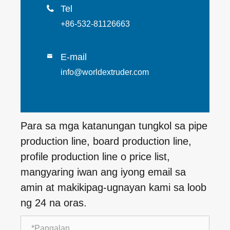
Tel

+86-532-81126663
E-mail

info@worldextruder.com
Para sa mga katanungan tungkol sa pipe
production line, board production line,
profile production line o price list,
mangyaring iwan ang iyong email sa
amin at makikipag-ugnayan kami sa loob
ng 24 na oras.