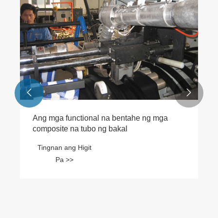


Ang mga functional na bentahe ng mga
composite na tubo ng bakal
Tingnan ang Higit
Pa >>