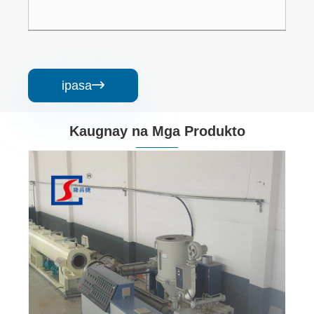
ipasa

Kaugnay na Mga Produkto