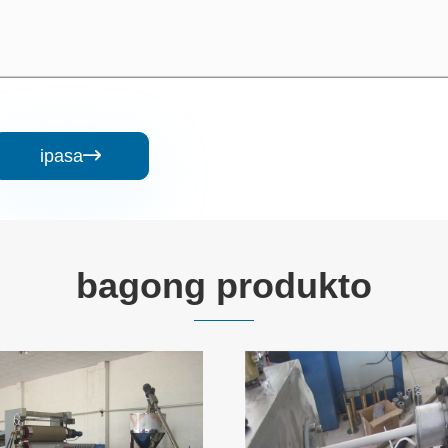
ipasa

bagong produkto