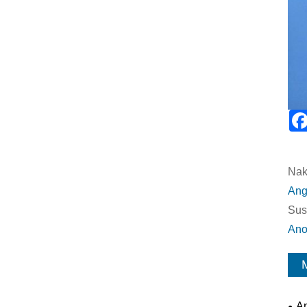
Nak
Ang
Sus
Ano
A