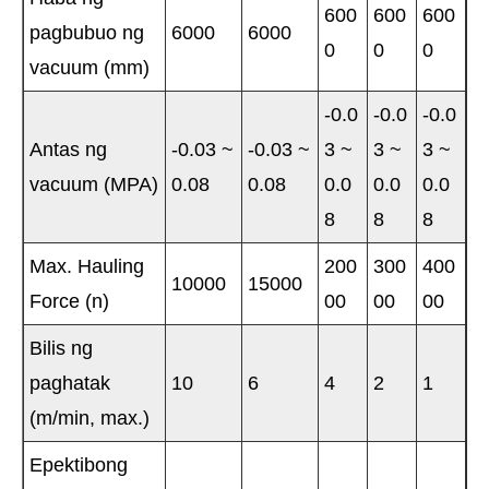
600
600
600
pagbubuo ng
6000
6000
0
0
0
vacuum (mm)
-0.0
-0.0
-0.0
Antas ng
-0.03 ~
-0.03 ~
3 ~
3 ~
3 ~
vacuum (MPA)
0.08
0.08
0.0
0.0
0.0
8
8
8
Max. Hauling
200
300
400
10000
15000
Force (n)
00
00
00
Bilis ng
paghatak
10
6
4
2
1
(m/min, max.)
Epektibong