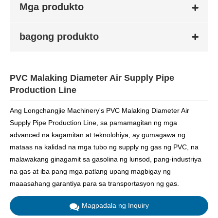
Mga produkto
bagong produkto
PVC Malaking Diameter Air Supply Pipe
Production Line
Ang Longchangjie Machinery's PVC Malaking Diameter Air
Supply Pipe Production Line, sa pamamagitan ng mga
advanced na kagamitan at teknolohiya, ay gumagawa ng
mataas na kalidad na mga tubo ng supply ng gas ng PVC, na
malawakang ginagamit sa gasolina ng lunsod, pang-industriya
na gas at iba pang mga patlang upang magbigay ng
maaasahang garantiya para sa transportasyon ng gas.
Magpadala ng Inquiry