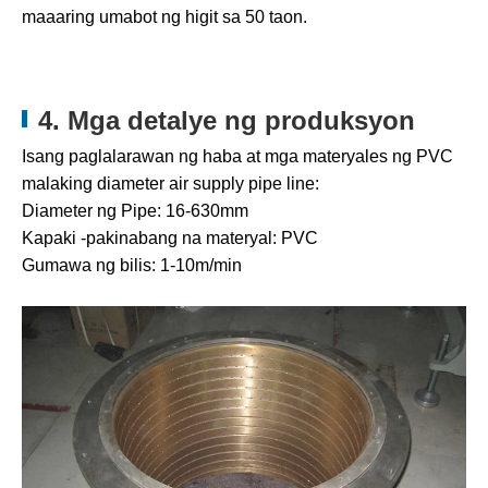
maaaring umabot ng higit sa 50 taon.
4. Mga detalye ng produksyon
Isang paglalarawan ng haba at mga materyales ng PVC
malaking diameter air supply pipe line:
Diameter ng Pipe: 16-630mm
Kapaki -pakinabang na materyal: PVC
Gumawa ng bilis: 1-10m/min