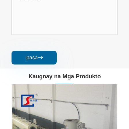
ipasa

Kaugnay na Mga Produkto