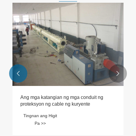


Ang mga katangian ng mga conduit ng
proteksyon ng cable ng kuryente
Tingnan ang Higit
Pa >>