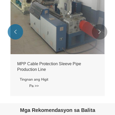


MPP Cable Protection Sleeve Pipe
Production Line
Tingnan ang Higit
Pa >>
Mga Rekomendasyon sa Balita