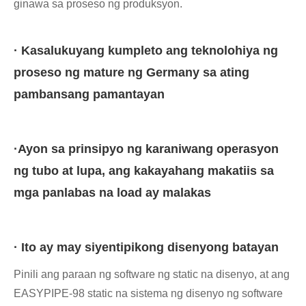
ginawa sa proseso ng produksyon.
· Kasalukuyang kumpleto ang teknolohiya ng
proseso ng mature ng Germany sa ating
pambansang pamantayan
·Ayon sa prinsipyo ng karaniwang operasyon
ng tubo at lupa, ang kakayahang makatiis sa
mga panlabas na load ay malakas
· Ito ay may siyentipikong disenyong batayan
Pinili ang paraan ng software ng static na disenyo, at ang
EASYPIPE-98 static na sistema ng disenyo ng software