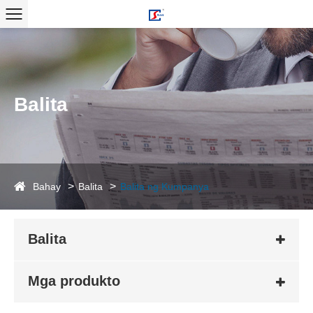
Balita
Bahay
Balita
Balita ng Kumpanya
Balita
Mga produkto