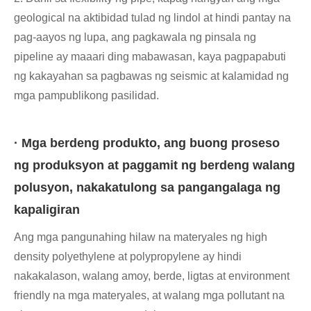
geological na aktibidad tulad ng lindol at hindi pantay na
pag-aayos ng lupa, ang pagkawala ng pinsala ng
pipeline ay maaari ding mabawasan, kaya pagpapabuti
ng kakayahan sa pagbawas ng seismic at kalamidad ng
mga pampublikong pasilidad.
· Mga berdeng produkto, ang buong proseso
ng produksyon at paggamit ng berdeng walang
polusyon, nakakatulong sa pangangalaga ng
kapaligiran
Ang mga pangunahing hilaw na materyales ng high
density polyethylene at polypropylene ay hindi
nakakalason, walang amoy, berde, ligtas at environment
friendly na mga materyales, at walang mga pollutant na