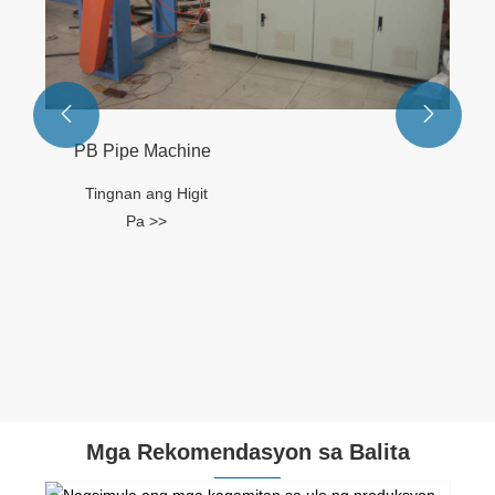


PB Pipe Machine
Tingnan ang Higit
Pa >>
Mga Rekomendasyon sa Balita