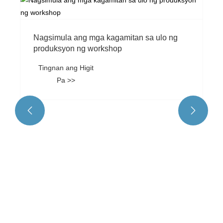
Nagsimula ang mga kagamitan sa ulo ng
produksyon ng workshop
Tingnan ang Higit
Pa >>

