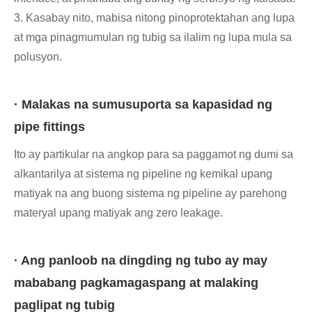
3. Kasabay nito, mabisa nitong pinoprotektahan ang lupa
at mga pinagmumulan ng tubig sa ilalim ng lupa mula sa
polusyon.
· Malakas na sumusuporta sa kapasidad ng
pipe fittings
Ito ay partikular na angkop para sa paggamot ng dumi sa
alkantarilya at sistema ng pipeline ng kemikal upang
matiyak na ang buong sistema ng pipeline ay parehong
materyal upang matiyak ang zero leakage.
· Ang panloob na dingding ng tubo ay may
mababang pagkamagaspang at malaking
paglipat ng tubig