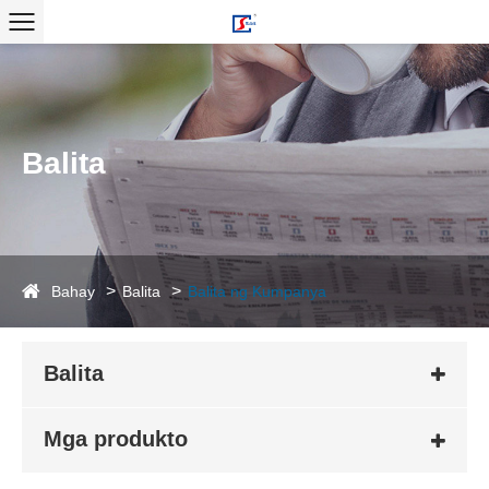
Balita
Bahay
Balita
Balita ng Kumpanya
Balita
Mga produkto