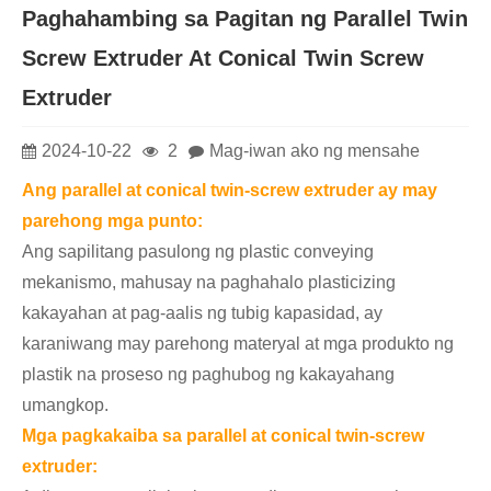
Paghahambing sa Pagitan ng Parallel Twin
Screw Extruder At Conical Twin Screw
Extruder
2024-10-22
2
Mag-iwan ako ng mensahe
Ang parallel at conical twin-screw extruder ay may
parehong mga punto:
Ang sapilitang pasulong ng plastic conveying
mekanismo, mahusay na paghahalo plasticizing
kakayahan at pag-aalis ng tubig kapasidad, ay
karaniwang may parehong materyal at mga produkto ng
plastik na proseso ng paghubog ng kakayahang
umangkop.
Mga pagkakaiba sa parallel at conical twin-screw
extruder: