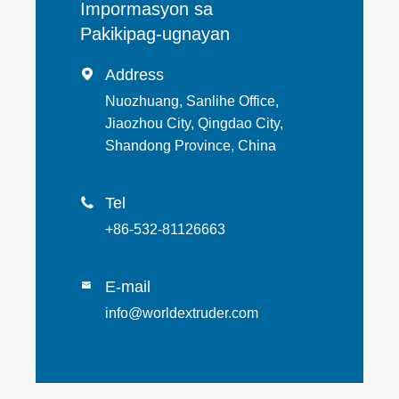
Impormasyon sa
Pakikipag-ugnayan
Address

Nuozhuang, Sanlihe Office,
Jiaozhou City, Qingdao City,
Shandong Province, China
Tel

+86-532-81126663
E-mail

info@worldextruder.com