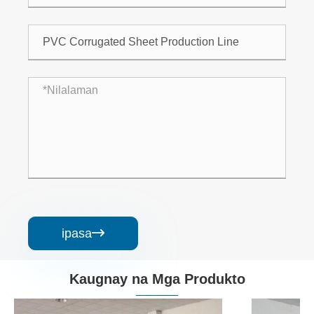
ipasa

Kaugnay na Mga Produkto