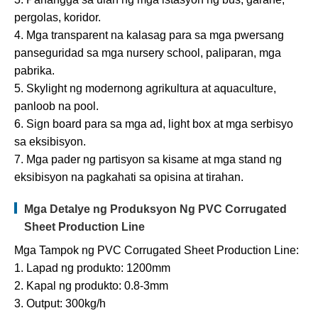
pergolas, koridor.
4. Mga transparent na kalasag para sa mga pwersang
panseguridad sa mga nursery school, paliparan, mga
pabrika.
5. Skylight ng modernong agrikultura at aquaculture,
panloob na pool.
6. Sign board para sa mga ad, light box at mga serbisyo
sa eksibisyon.
7. Mga pader ng partisyon sa kisame at mga stand ng
eksibisyon na pagkahati sa opisina at tirahan.
Mga Detalye ng Produksyon Ng PVC Corrugated
Sheet Production Line
Mga Tampok ng PVC Corrugated Sheet Production Line:
1. Lapad ng produkto: 1200mm
2. Kapal ng produkto: 0.8-3mm
3. Output: 300kg/h