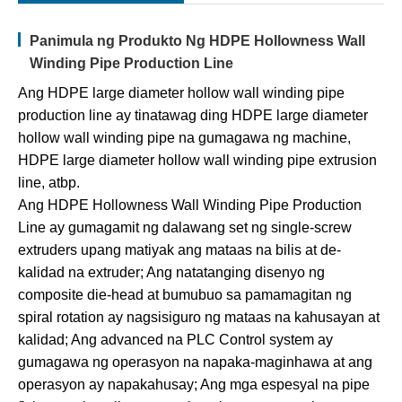
Panimula ng Produkto Ng HDPE Hollowness Wall
Winding Pipe Production Line
Ang HDPE large diameter hollow wall winding pipe
production line ay tinatawag ding HDPE large diameter
hollow wall winding pipe na gumagawa ng machine,
HDPE large diameter hollow wall winding pipe extrusion
line, atbp.
Ang HDPE Hollowness Wall Winding Pipe Production
Line ay gumagamit ng dalawang set ng single-screw
extruders upang matiyak ang mataas na bilis at de-
kalidad na extruder; Ang natatanging disenyo ng
composite die-head at bumubuo sa pamamagitan ng
spiral rotation ay nagsisiguro ng mataas na kahusayan at
kalidad; Ang advanced na PLC Control system ay
gumagawa ng operasyon na napaka-maginhawa at ang
operasyon ay napakahusay; Ang mga espesyal na pipe