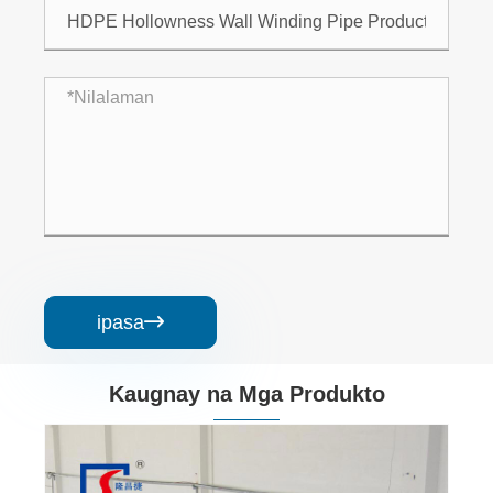
ipasa

Kaugnay na Mga Produkto