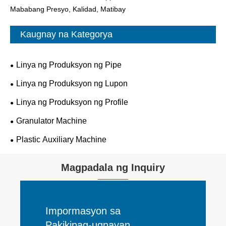
Mababang Presyo, Kalidad, Matibay
Kaugnay na Kategorya
Linya ng Produksyon ng Pipe
Linya ng Produksyon ng Lupon
Linya ng Produksyon ng Profile
Granulator Machine
Plastic Auxiliary Machine
Magpadala ng Inquiry
Impormasyon sa
Pakikipag-ugnayan