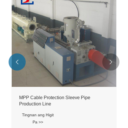
HDPE Malaking Diameter Continuation
Carat Tube Production Line
Tingnan ang Higit
Pa >>

