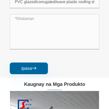
ipasa

Kaugnay na Mga Produkto