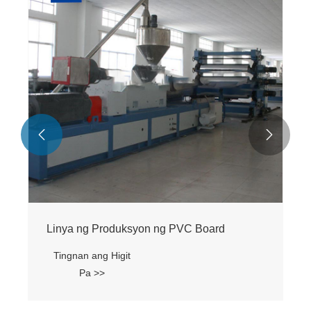


Linya ng Produksyon ng PVC Board
Tingnan ang Higit
Pa >>