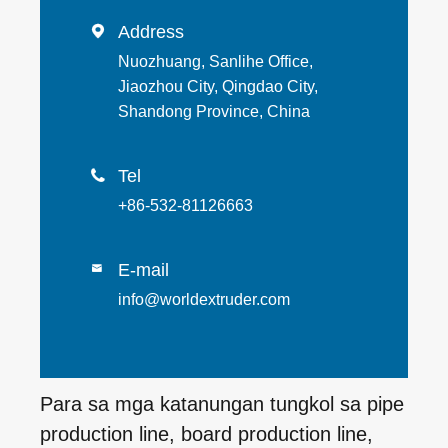
Address

Nuozhuang, Sanlihe Office,
Jiaozhou City, Qingdao City,
Shandong Province, China
Tel

+86-532-81126663
E-mail

info@worldextruder.com
Para sa mga katanungan tungkol sa pipe
production line, board production line,