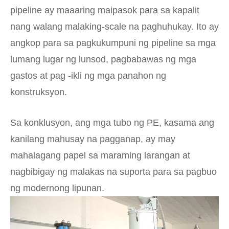
pipeline ay maaaring maipasok para sa kapalit
nang walang malaking-scale na paghuhukay. Ito ay
angkop para sa pagkukumpuni ng pipeline sa mga
lumang lugar ng lunsod, pagbabawas ng mga
gastos at pag -ikli ng mga panahon ng
konstruksyon.
Sa konklusyon, ang mga tubo ng PE, kasama ang
kanilang mahusay na pagganap, ay may
mahalagang papel sa maraming larangan at
nagbibigay ng malakas na suporta para sa pagbuo
ng modernong lipunan.