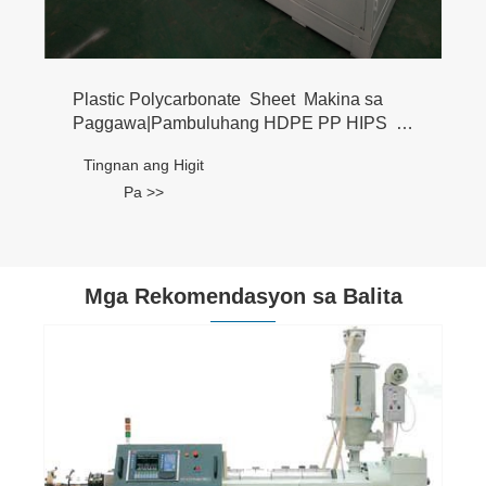
Plastic Polycarbonate Sheet Makina sa
Paggawa|Pambuluhang HDPE PP HIPS
Pet Thermoforming Sheet Machine|PMMA
Tingnan ang Higit
Pa >>
Mga Rekomendasyon sa Balita