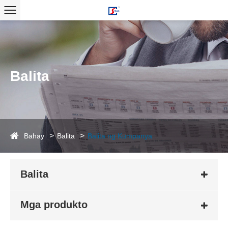
Balita
Bahay
Balita
Balita ng Kumpanya
Balita
Mga produkto