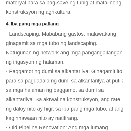
materyal para sa pag-save ng tubig at matalinong
konstruksyon ng agrikultura.
4. Iba pang mga patlang
· Landscaping: Mababang gastos, malawakang
ginagamit sa mga tubo ng landscaping.
Natugunan ng network ang mga pangangailangan
ng irigasyon ng halaman.
· Paggamot ng dumi sa alkantarilya: Ginagamit ito
para sa pagdadala ng dumi sa alkantarilya at putik
sa mga halaman ng paggamot sa dumi sa
alkantarilya. Sa aktwal na konstruksyon, ang rate
ng daloy nito ay higit sa iba pang mga tubo, at ang
kaginhawaan nito ay natitirang.
· Old Pipeline Renovation: Ang mga lumang