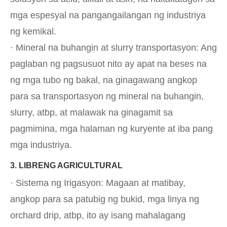
mga espesyal na pangangailangan ng industriya
ng kemikal.
· Mineral na buhangin at slurry transportasyon: Ang
paglaban ng pagsusuot nito ay apat na beses na
ng mga tubo ng bakal, na ginagawang angkop
para sa transportasyon ng mineral na buhangin,
slurry, atbp, at malawak na ginagamit sa
pagmimina, mga halaman ng kuryente at iba pang
mga industriya.
3. LIBRENG AGRICULTURAL
· Sistema ng Irigasyon: Magaan at matibay,
angkop para sa patubig ng bukid, mga linya ng
orchard drip, atbp, ito ay isang mahalagang