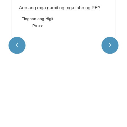
Ano ang mga gamit ng mga tubo ng PE?
Tingnan ang Higit
Pa >>

