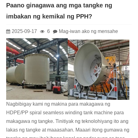
Paano ginagawa ang mga tangke ng
imbakan ng kemikal ng PPH?
2025-09-17
6
Mag-iwan ako ng mensahe
Nagbibigay kami ng makina para makagawa ng
HDPE/PP spiral seamless winding tank machine para
makagawa ng tangke. Tinitiyak ng teknolohiyang ito ang
lakas ng tangke at maaasahan. Maaari itong gumawa ng