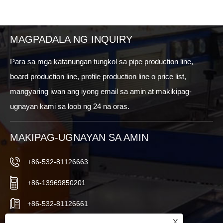
MAGPADALA NG INQUIRY
Para sa mga katanungan tungkol sa pipe production line,
board production line, profile production line o price list,
mangyaring iwan ang iyong email sa amin at makikipag-
ugnayan kami sa loob ng 24 na oras.
MAKIPAG-UGNAYAN SA AMIN
+86-532-81126663
+86-13969850201
+86-532-81126661
X