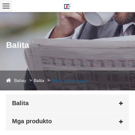
Balita
Bahay
Balita
Balita sa Industriya
Balita
Mga produkto