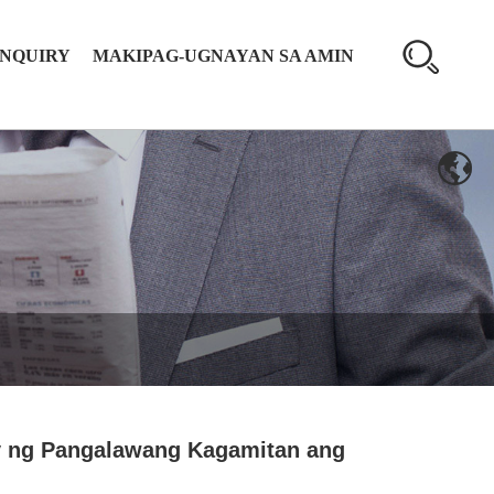
INQUIRY
MAKIPAG-UGNAYAN SA AMIN
oy ng Pangalawang Kagamitan ang