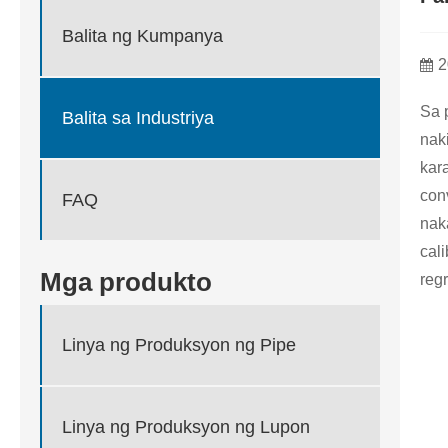
Balita ng Kumpanya
2
Sa 
Balita sa Industriya
nak
kar
con
FAQ
nak
cal
Mga produkto
regr
Linya ng Produksyon ng Pipe
Linya ng Produksyon ng Lupon