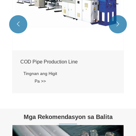


COD Pipe Production Line
Tingnan ang Higit
Pa >>
Mga Rekomendasyon sa Balita