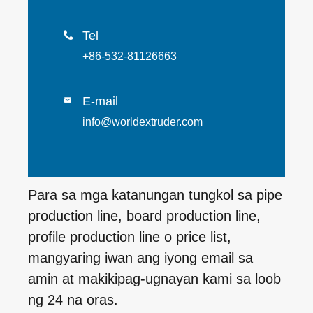
Tel

+86-532-81126663
E-mail

info@worldextruder.com
Para sa mga katanungan tungkol sa pipe
production line, board production line,
profile production line o price list,
mangyaring iwan ang iyong email sa
amin at makikipag-ugnayan kami sa loob
ng 24 na oras.