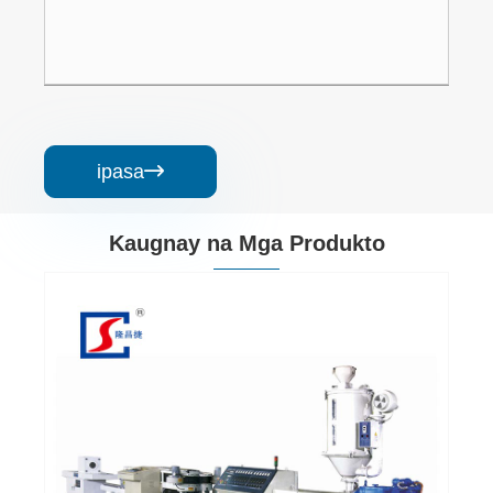
ipasa

Kaugnay na Mga Produkto