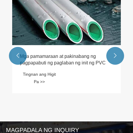


Mga pamamaraan at pakinabang ng
pagpapabuti ng paglaban ng init ng PVC
Tingnan ang Higit
Pa >>
MAGPADALA NG INQUIRY