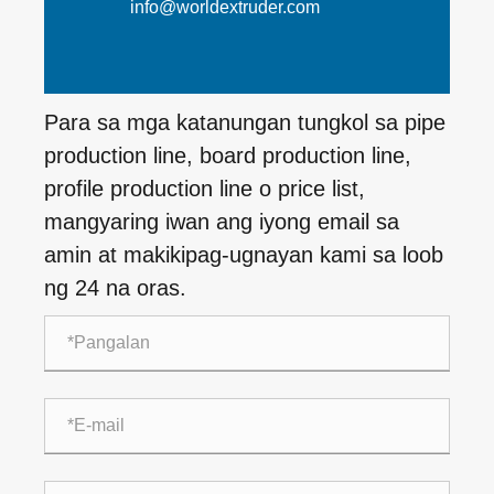
info@worldextruder.com
Para sa mga katanungan tungkol sa pipe
production line, board production line,
profile production line o price list,
mangyaring iwan ang iyong email sa
amin at makikipag-ugnayan kami sa loob
ng 24 na oras.