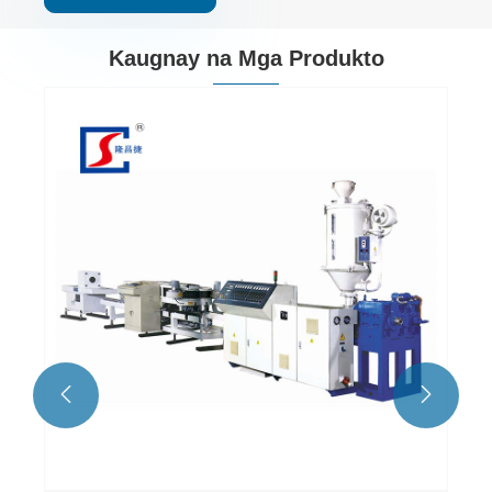
Kaugnay na Mga Produkto

