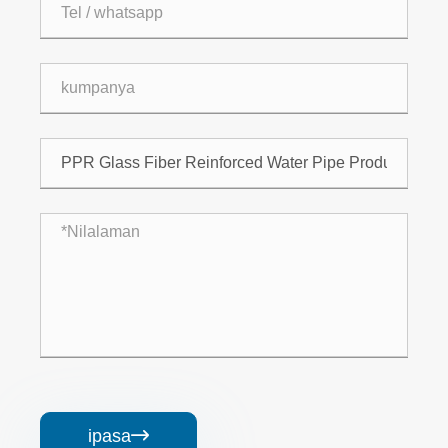
ipasa
