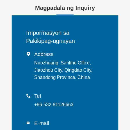
Magpadala ng Inquiry
Impormasyon sa
Pakikipag-ugnayan
Address

Nuozhuang, Sanlihe Office,
Jiaozhou City, Qingdao City,
Shandong Province, China
Tel

+86-532-81126663
E-mail
