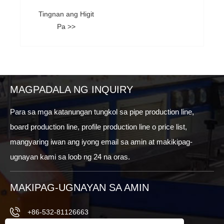
Tingnan ang Higit
Pa >>
MAGPADALA NG INQUIRY
Para sa mga katanungan tungkol sa pipe production line,
board production line, profile production line o price list,
mangyaring iwan ang iyong email sa amin at makikipag-
ugnayan kami sa loob ng 24 na oras.
MAKIPAG-UGNAYAN SA AMIN
+86-532-81126663