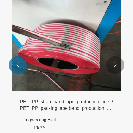


PET PP strap band tape production line /
PET PP packing tape band production
line / PET PP packing strap extrusion line
Tingnan ang Higit
Pa >>