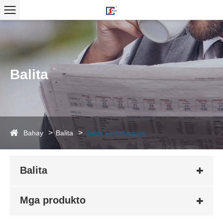
Balita
Bahay
Balita
Balita sa Industriya
Balita
Mga produkto