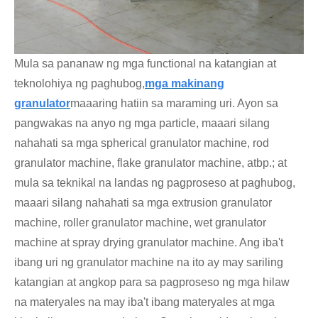
Mula sa pananaw ng mga functional na katangian at
teknolohiya ng paghubog,
mga makinang
granulator
maaaring hatiin sa maraming uri. Ayon sa
pangwakas na anyo ng mga particle, maaari silang
nahahati sa mga spherical granulator machine, rod
granulator machine, flake granulator machine, atbp.; at
mula sa teknikal na landas ng pagproseso at paghubog,
maaari silang nahahati sa mga extrusion granulator
machine, roller granulator machine, wet granulator
machine at spray drying granulator machine. Ang iba't
ibang uri ng granulator machine na ito ay may sariling
katangian at angkop para sa pagproseso ng mga hilaw
na materyales na may iba't ibang materyales at mga