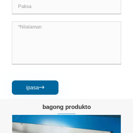
ipasa

bagong produkto