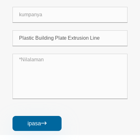
ipasa
