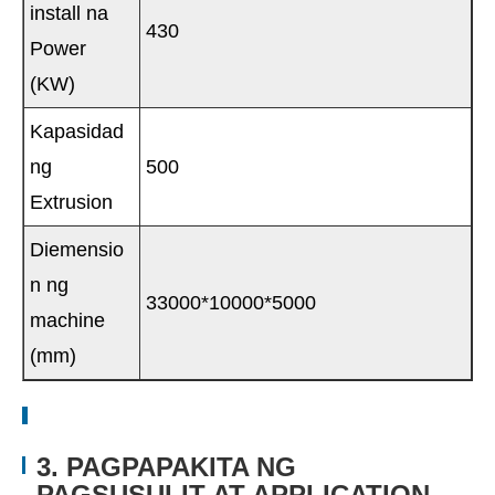
install na
430
Power
(KW)
Kapasidad
ng
500
Extrusion
Diemensio
n ng
33000*10000*5000
machine
(mm)
3. PAGPAPAKITA NG
PAGSUSULIT AT APPLICATION