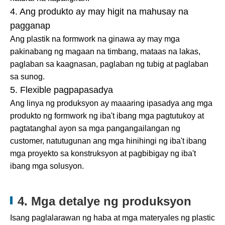
4. Ang produkto ay may higit na mahusay na
pagganap
Ang plastik na formwork na ginawa ay may mga
pakinabang ng magaan na timbang, mataas na lakas,
paglaban sa kaagnasan, paglaban ng tubig at paglaban
sa sunog.
5. Flexible pagpapasadya
Ang linya ng produksyon ay maaaring ipasadya ang mga
produkto ng formwork ng iba't ibang mga pagtutukoy at
pagtatanghal ayon sa mga pangangailangan ng
customer, natutugunan ang mga hinihingi ng iba't ibang
mga proyekto sa konstruksyon at pagbibigay ng iba't
ibang mga solusyon.
4. Mga detalye ng produksyon
Isang paglalarawan ng haba at mga materyales ng plastic