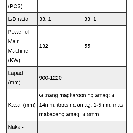
(PCS)
L/D ratio
33: 1
33: 1
Power of
Main
132
55
Machine
(KW)
Lapad
900-1220
(mm)
Gitnang magkaroon ng amag: 8-
Kapal (mm)
14mm, itaas na amag: 1-5mm, mas
mababang amag: 3-8mm
Naka -