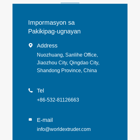
Impormasyon sa
Pakikipag-ugnayan
Address

Nuozhuang, Sanlihe Office,
Jiaozhou City, Qingdao City,
Shandong Province, China
Tel

+86-532-81126663
E-mail

info@worldextruder.com