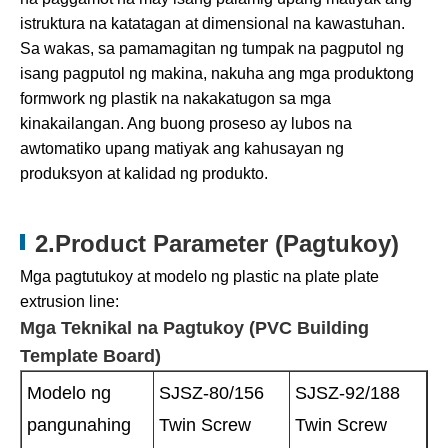
istruktura na katatagan at dimensional na kawastuhan.
Sa wakas, sa pamamagitan ng tumpak na pagputol ng
isang pagputol ng makina, nakuha ang mga produktong
formwork ng plastik na nakakatugon sa mga
kinakailangan. Ang buong proseso ay lubos na
awtomatiko upang matiyak ang kahusayan ng
produksyon at kalidad ng produkto.
2.Product Parameter (Pagtukoy)
Mga pagtutukoy at modelo ng plastic na plate plate
extrusion line:
Mga Teknikal na Pagtukoy (PVC Building
Template Board)
Modelo ng
SJSZ-80/156
SJSZ-92/188
pangunahing
Twin Screw
Twin Screw