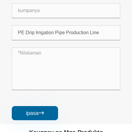
ipasa
