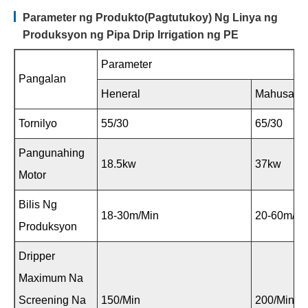
Parameter ng Produkto(Pagtutukoy) Ng Linya ng
Produksyon ng Pipa Drip Irrigation ng PE
Parameter
Pangalan
Heneral
Mahusay
Tornilyo
55/30
65/30
Pangunahing
18.5kw
37kw
Motor
Bilis Ng
18-30m/min
20-60m/mi
Produksyon
Dripper
Maximum Na
Screening Na
150/min
200/min