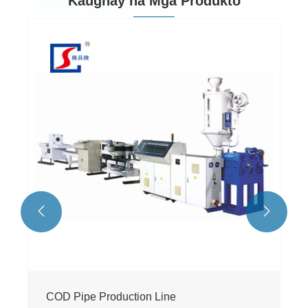
Kaugnay na Mga Produkto


COD Pipe Production Line