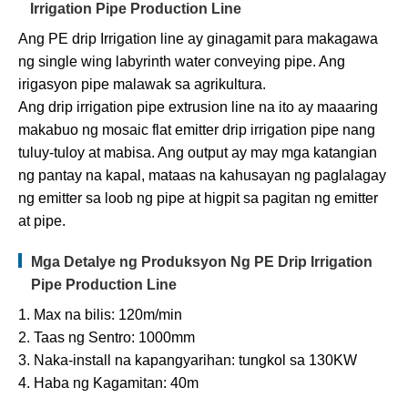
Irrigation Pipe Production Line
Ang PE drip Irrigation line ay ginagamit para makagawa
ng single wing labyrinth water conveying pipe. Ang
irigasyon pipe malawak sa agrikultura.
Ang drip irrigation pipe extrusion line na ito ay maaaring
makabuo ng mosaic flat emitter drip irrigation pipe nang
tuluy-tuloy at mabisa. Ang output ay may mga katangian
ng pantay na kapal, mataas na kahusayan ng paglalagay
ng emitter sa loob ng pipe at higpit sa pagitan ng emitter
at pipe.
Mga Detalye ng Produksyon Ng PE Drip Irrigation
Pipe Production Line
1. Max na bilis: 120m/min
2. Taas ng Sentro: 1000mm
3. Naka-install na kapangyarihan: tungkol sa 130KW
4. Haba ng Kagamitan: 40m