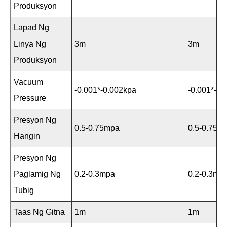
Produksyon
Lapad Ng
Linya Ng
3m
3m
Produksyon
Vacuum
-0.001*-0.002kpa
-0.001*-0.
Pressure
Presyon Ng
0.5-0.75mpa
0.5-0.75m
Hangin
Presyon Ng
Paglamig Ng
0.2-0.3mpa
0.2-0.3mp
Tubig
Taas Ng Gitna
1m
1m