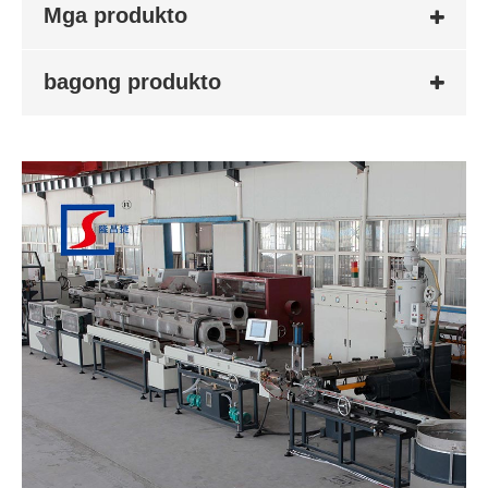
Mga produkto
bagong produkto