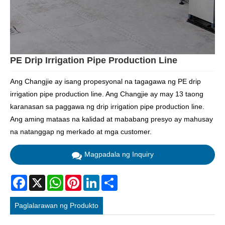
PE Drip Irrigation Pipe Production Line
Ang Changjie ay isang propesyonal na tagagawa ng PE drip
irrigation pipe production line. Ang Changjie ay may 13 taong
karanasan sa paggawa ng drip irrigation pipe production line.
Ang aming mataas na kalidad at mababang presyo ay mahusay
na natanggap ng merkado at mga customer.
Magpadala ng Inquiry
Facebook
X
WhatsApp
Pinterest
LinkedIn
Share
Paglalarawan ng Produkto