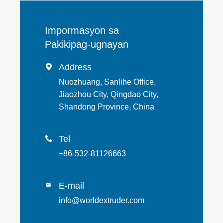
Impormasyon sa
Pakikipag-ugnayan
Address

Nuozhuang, Sanlihe Office,
Jiaozhou City, Qingdao City,
Shandong Province, China
Tel

+86-532-81126663
E-mail

info@worldextruder.com