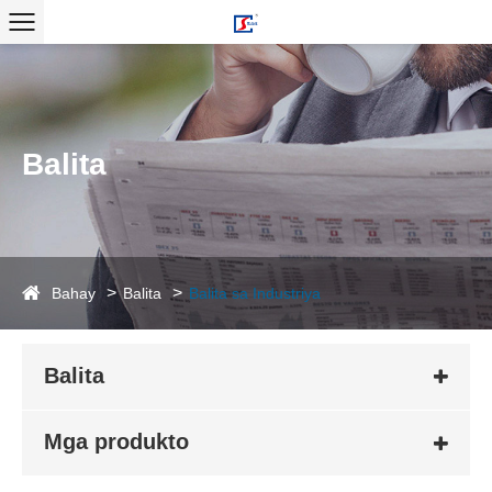
Balita
Bahay
Balita
Balita sa Industriya
Balita
Mga produkto