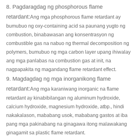
8. Pagdaragdag ng phosphorous flame
retardant:
Ang mga phosphorous flame retardant ay
bumubuo ng oxy-containing acid sa paunang yugto ng
combustion, binabawasan ang konsentrasyon ng
combustible gas na nabuo ng thermal decomposition ng
polymers, bumubuo ng mga carbon layer upang ihiwalay
ang mga panlabas na combustion gas at init, na
nagpapakita ng magandang flame retardant effect.
9. Magdagdag ng mga inorganikong flame
retardant:
Ang mga karaniwang inorganic na flame
retardant ay kinabibilangan ng aluminum hydroxide,
calcium hydroxide, magnesium hydroxide, atbp., hindi
nakakalason, mababang usok, mababang gastos at iba
pang mga pakinabang na ginagawa itong malawakang
ginagamit sa plastic flame retardant.