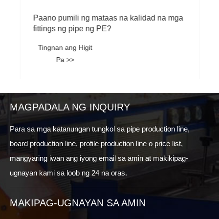
Paano pumili ng mataas na kalidad na mga
fittings ng pipe ng PE?
Tingnan ang Higit
Pa >>
MAGPADALA NG INQUIRY
Para sa mga katanungan tungkol sa pipe production line,
board production line, profile production line o price list,
mangyaring iwan ang iyong email sa amin at makikipag-
ugnayan kami sa loob ng 24 na oras.
MAKIPAG-UGNAYAN SA AMIN