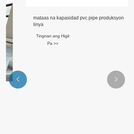


mataas na kapasidad pvc pipe produksyon
linya