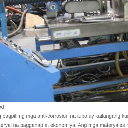
od
 pagpili ng mga anti-corrosion na tubo ay kailangang k
eryal na pagganap at ekonomiya. Ang mga materyales 