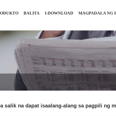
RODUKTO
BALITA
I-DOWNLOAD
MAGPADALA NG 
a salik na dapat isaalang-alang sa pagpili ng m