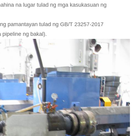
 mahina na lugar tulad ng mga kasukasuan ng
ng pamantayan tulad ng GB/T 23257-2017
 pipeline ng bakal).