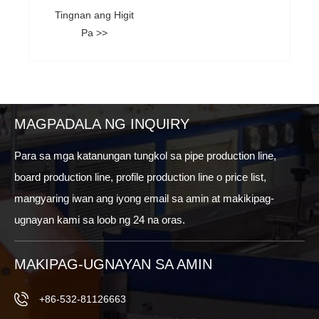
Tingnan ang Higit
Pa >>
MAGPADALA NG INQUIRY
Para sa mga katanungan tungkol sa pipe production line,
board production line, profile production line o price list,
mangyaring iwan ang iyong email sa amin at makikipag-
ugnayan kami sa loob ng 24 na oras.
MAKIPAG-UGNAYAN SA AMIN
+86-532-81126663