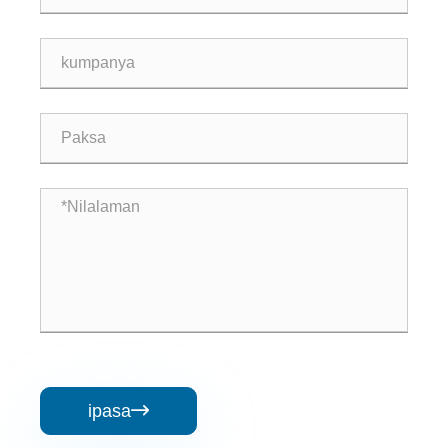
ipasa
