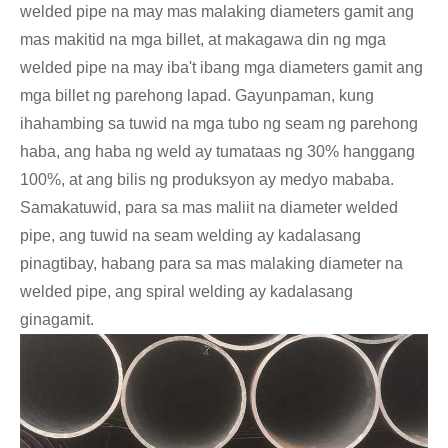
welded pipe na may mas malaking diameters gamit ang
mas makitid na mga billet, at makagawa din ng mga
welded pipe na may iba't ibang mga diameters gamit ang
mga billet ng parehong lapad. Gayunpaman, kung
ihahambing sa tuwid na mga tubo ng seam ng parehong
haba, ang haba ng weld ay tumataas ng 30% hanggang
100%, at ang bilis ng produksyon ay medyo mababa.
Samakatuwid, para sa mas maliit na diameter welded
pipe, ang tuwid na seam welding ay kadalasang
pinagtibay, habang para sa mas malaking diameter na
welded pipe, ang spiral welding ay kadalasang
ginagamit.