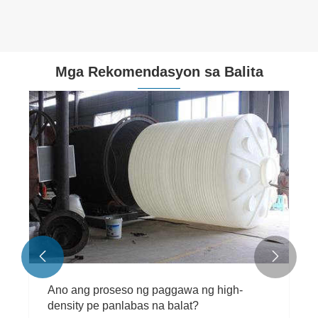
Mga Rekomendasyon sa Balita


Ano ang proseso ng paggawa ng high-
density pe panlabas na balat?