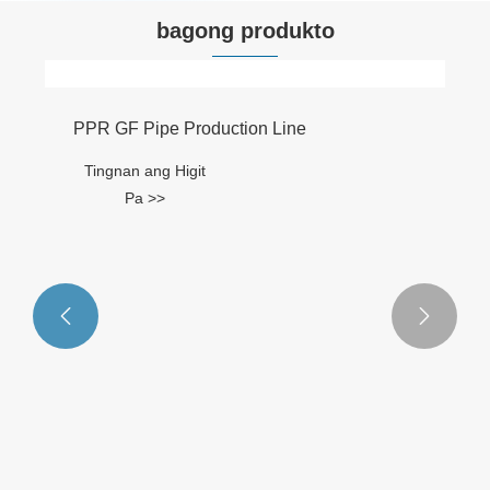
bagong produkto
PPR GF Pipe Production Line
Tingnan ang Higit
Pa >>

