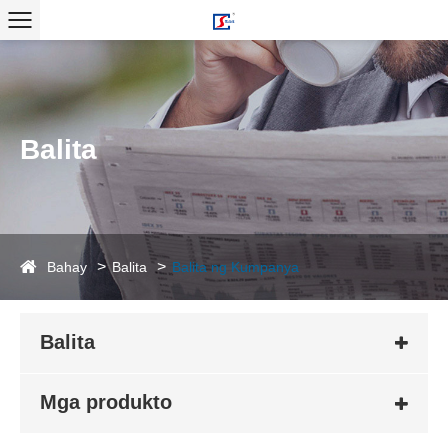
Balita
Bahay
Balita
Balita ng Kumpanya
Balita
Mga produkto