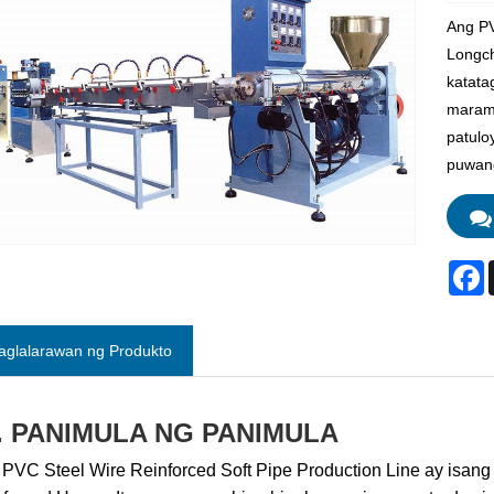
Ang PV
Longch
katata
marami
patulo
puwang
F
aglalarawan ng Produkto
. PANIMULA NG PANIMULA
PVC Steel Wire Reinforced Soft Pipe Production Line ay isan