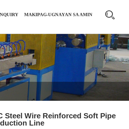
INQUIRY
MAKIPAG-UGNAYAN SA AMIN
 Steel Wire Reinforced Soft Pipe
duction Line