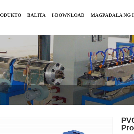
RODUKTO
BALITA
I-DOWNLOAD
MAGPADALA NG 
e
PVC
Pro