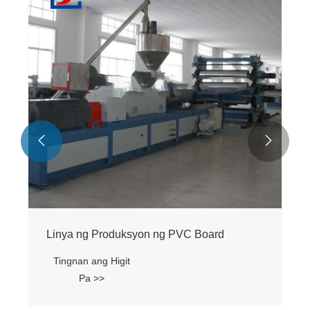


Linya ng Produksyon ng PVC Board
Tingnan ang Higit
Pa >>