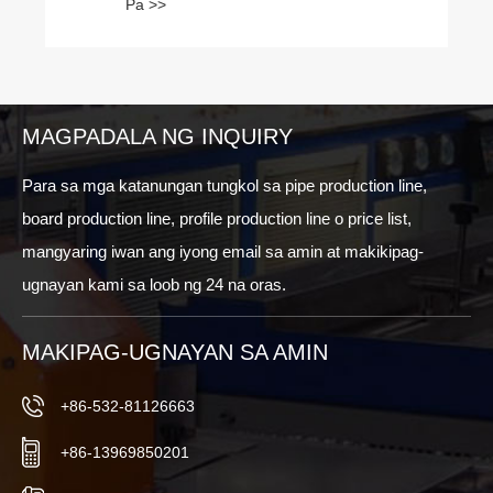
Pa >>
MAGPADALA NG INQUIRY
Para sa mga katanungan tungkol sa pipe production line,
board production line, profile production line o price list,
mangyaring iwan ang iyong email sa amin at makikipag-
ugnayan kami sa loob ng 24 na oras.
MAKIPAG-UGNAYAN SA AMIN
+86-532-81126663
+86-13969850201