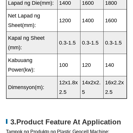
Lapad ng Die(mm):
1400
1600
1800
Net Lapad ng
1200
1400
1600
Sheet(mm):
Kapal ng Sheet
0.3-1.5
0.3-1.5
0.3-1.5
(mm):
Kabuuang
100
120
140
Power(kw):
12x1.8x
14x2x2.
16x2.2x
Dimensyon(m):
2.5
5
2.5
3.Product Feature At Application
Tampok ng Produkto ng Plastic Geocell Machine: