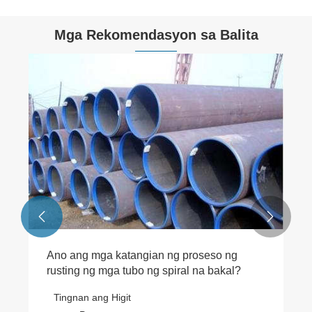
Mga Rekomendasyon sa Balita


Ano ang mga katangian ng proseso ng
rusting ng mga tubo ng spiral na bakal?
Tingnan ang Higit