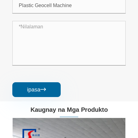
ipasa

Kaugnay na Mga Produkto