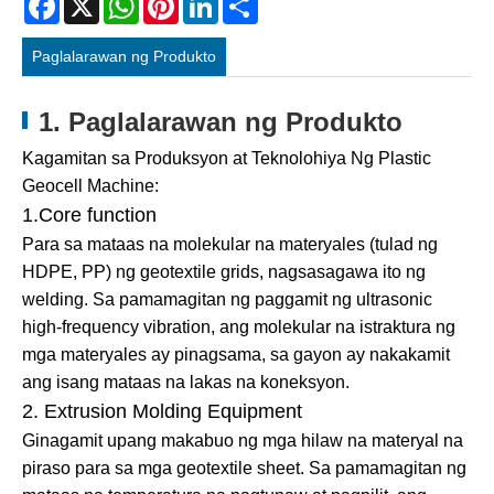
Paglalarawan ng Produkto
1. Paglalarawan ng Produkto
Kagamitan sa Produksyon at Teknolohiya Ng Plastic
Geocell Machine:
1.Core function
Para sa mataas na molekular na materyales (tulad ng
HDPE, PP) ng geotextile grids, nagsasagawa ito ng
welding. Sa pamamagitan ng paggamit ng ultrasonic
high-frequency vibration, ang molekular na istraktura ng
mga materyales ay pinagsama, sa gayon ay nakakamit
ang isang mataas na lakas na koneksyon.
2. Extrusion Molding Equipment
Ginagamit upang makabuo ng mga hilaw na materyal na
piraso para sa mga geotextile sheet. Sa pamamagitan ng